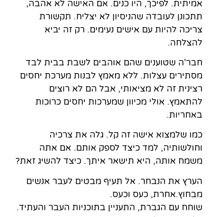
אמיתית. לפיכך, היו כנים. אם האישה לא אהבה,
תתכונן לעובדה שהניסיון לא יצליח. תקשורת
צריכה להיות עם אישים נעימים. רק זה יביא
להצלחה.
חבר'ה שטוענים שהם אוהבים לשבת בבית לבד
מסתירים עצלות. ללא מאמץ לבנות מערכת יחסים
רצינית זה לא מציאותי, אבל הם לא רוצים
להתאמץ. אולי מכיוון שמערכות יחסים כרוכות
באחריות.
כמו שלמצוא אישה זה קל. גלה את צרכיה
וחולשותיה, למד כיצד לספק אותם. אם אתה
משמח אותה, היא תישאר איתך. כיצד להשיג זאת?
הערץ את הנבחר. אל תעיף מבטים לעבר אנשים
מבחוץ.אחרת, כעס וכעס.
שוחח עם הגברת, התעניין בתוכניות העבר והעתיד.