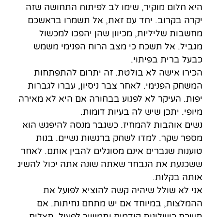
היא חלום מוקיר, שימו לב לפיתוח התחושה שזה
יקרה בקרוב. יחד עם זאת, אל תשמרו בראשכם
מחשבות שליליות, מכיוון שהן יהפכו למכשול
מגביל. אל תשכח כי מצב הרוח הפנימי משמש
כבעל ברית בפיתוי.
הכירו אישה לא בולטת. זה יתרום להתפתחות
המשחק הפנימי. לאחר צבר ניסיון, עברו לגברות
יפות. העיקר לא לפגוע בבחורה אם היא לא מאירה
מיופי. יתכן שיש לה בעיות דומות.
נשים אוהבות להמחיז. כשגבר מנסה להיפגש הוא
מספר שקר. למדו לשחק ברגשות נשיים. בנות
טוענות שגברים אינם מסוגלים להבין אותם. לאחר
ששכנעת את הנבחר שאתה שונה אתה יכול להשיג
אותה בקלות.
אני לא שולל שיהיה קשה להוציא לפועל את
ההמלצות, במיוחד אם יש מתחם נחיתות. אם
תשכח כישלונות קודמים ותמשיך לפעול, תצליח.