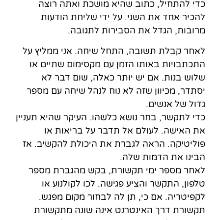
כדי להתחיל, כתוב שהיא מושכת ואתה רוצה
להכיר אחד את השני. על ידי שליחת הודעות
מרובות, הגדל את הסבירות לתגובה.
לאחר קבלת תשובה, התחל שיחה. אני ממליץ על
התכתבויות באותו הזמן עם מקסימום שתיים או
שלוש בנות. אם יש יותר כאלה, שום דבר לא
יסתדר, מכיוון שזה לא נוח לנהל שיחה עם מספר
גדול של אנשים.
כדי לתקשר, בחר נושא כלשהו. העיקר שהיא תעניין
את האישה. לעולם אל תדבר על בריאות או
פוליטיקה. הראה לגברת את היכולת להקשיב. אז
הבינו את הדמות שלה.
לאחר מספר ימי תקשורת, בקש מהגברת מספר
טלפון, התקשר והציע פגישה. לכו לקולנוע או
לקפיטריה. אם כי, תן ​​לה לבחור מקום מפגש.
תקשורת דרך האינטרנט אינה שונה מתקשורת