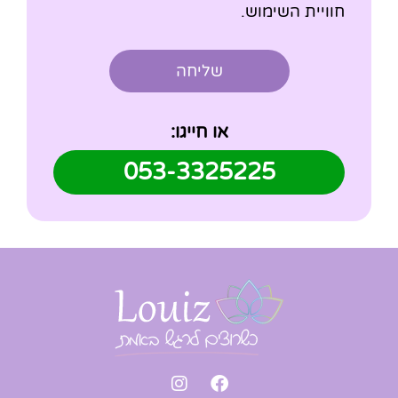
חוויית השימוש.
שליחה
או חייגו:
053-3325225