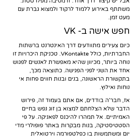
אבל יש קיצור דרך אחד. זו מסיבה מפלרטטת.
משתתף באירוע ללמוד לרקוד ולמצוא גברת עם
מעט זמן.
חפש אישה ב- VK
כיום צעירים מתוודעים דרך האינטרנט ברשתות
החברתיות, כולל VKontakte. טכניקת היכרויות זו
נוחה ביותר, מכיוון שהיא מאפשרת לאנשים לפגוש
אחד את השני לפני הפגישה. כתוצאה מכך,
בתקשורת הראשונה, בנים ובנות חווים פחות אי
נוחות ואילוץ.
אז, חבר'ה בודדים, אם אתם בעמוד זה, פירוש
הדבר שלא הצלחתם למצוא בן זוג נפש בחיים
האמיתיים. אל תמהרו להיכנס לפאניקה. על פי
הסטטיסטיקה, בנות מבקרות באתר פופולרי מדי
יום ומשתמשות בו כפלטפורמה וירטואלית