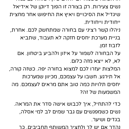
נשים צעירות. רק בצורה זו הפוך דיוקן של אידיאל
שיגדיל את הסיכויים ויאיץ את החיפוש אחר מחצית
ייחודית וייחודית.
ניהלו קשר רציני עם בחורה שמתחשק לכם. אחרת,
בניית מערכת יחסים חזקה לא תעבוד, שתביא
לזבוז זמן.
על הבחורה לשמור על איזון ולהביע ביטחון. אם
לא, לא ייצא מזה כלום.
המלצות יעזרו לכם למצוא בחורה יפה. כשזה קורה,
אל תירגע. חשבו על עצמכם, מכיוון שמערכות
יחסים תלויות כמה טוב אתם מראים לעצמכם. מה
המשמעות של זה?
כדי להתחיל, איך לכבוש אישה סדר את המראה.
נשים כשמפגשים עם גבר שמים לב למי אסלה,
בגדים ושיער.
נהדר אם יש לך ולחציך המשותף תחביבים, כך