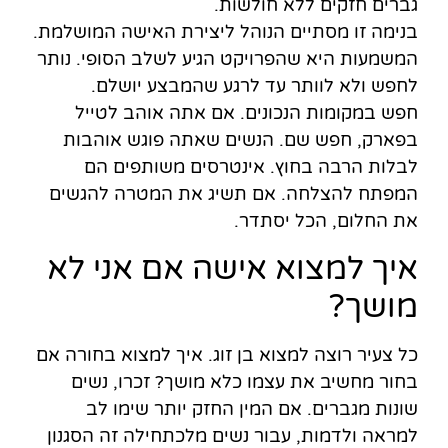
גברים חזקים ללא חולשות.
בנימה זו מסתיים הנוהל ליצירת האישה המושלמת.
המשמעות היא שהפרויקט הגיע לשלב הסופי. נותר
לחפש ולא לוותר עד לרגע שהמבצע יושלם.
חפש במקומות הנכונים. אם אתה אוהב לטייל
בפארק, חפש שם. הנשים שאתה פוגש אוהבות
לבלות הרבה בחוץ. אינטרסים משותפים הם
המפתח להצלחה. אם תשיג את המטרה להגשים
את החלום, הכל יסתדר.
איך למצוא אישה אם אני לא
מושך?
כל צעיר רוצה למצוא בן זוג. איך למצוא בחורה אם
בחור מחשיב את עצמו כלא מושך? זכרו, נשים
שונות מגברים. אם המין החזק יותר שימו לב
למראה ולדמות, עבור נשים מלכתחילה זה הסגנון