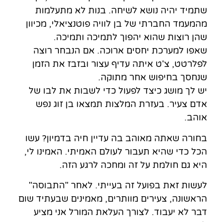
שתמיד יהיה נושא לשיחה. בנות לא מתעלמות
מהמעמד החברתי של בן לוויה פוטנציאלי, מכיוון
שהן רוצות שהוא יהפוך לתמיכה ותמיכה.
שאפו למערכת יחסים ארוכה. אם הנבחר רוצה
לפלרטט, צ'ט איתה עדיף עצור ובזבז את הזמן
שנחסך בחיפוש אחר מתוקה.
יש לך מושג כיצד לפעול כדי לשבות את לבו של
אדם צעיר. בעזרת המלצות תמצאו בן זוג נפש
אוהב.
בחורה שאתה מאוהב בה עדיין חיה בדמיון? עשו
הכל כדי שהיא תעבור לעולם האמיתי. האמינו לי,
היא גם חולמת על זה ומחכה לרגע הזה.
לעשות זאת בפועל זה בעייתי. לאחר "התבוסה"
הראשונה, צעירים מוותרים, מאמינים שבעתיד שום
דבר לא יעבוד. לצורך העלאת המורל אני מציע