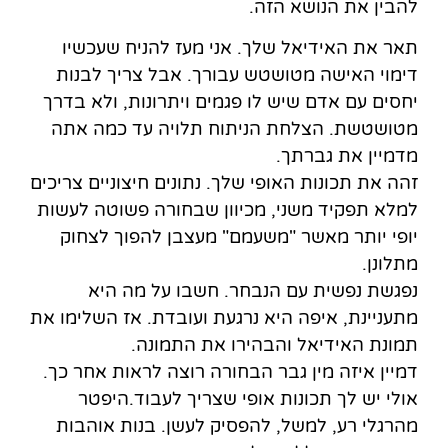
להבין את הנושא הזה.
תאר את האידיאל שלך. אני מעז להניח שעכשיו
דימוי האישה מטושטש עבורך. אבל צריך לבנות
יחסים עם אדם שיש לו פגמים ויתרונות, ולא בדרך
מטושטשת. הצלחת הניתוח תלויה עד כמה אתה
מדמיין את גברתך.
זהה את תכונות האופי שלך. נתונים חיצוניים צריכים
למלא תפקיד משני, מכיוון שבחורה פשוטה לעשות
יופי יותר מאשר "משעמם" מעצבן להפוך לצחוק
מתלונן.
נפגשת נפשית עם הנבחר. חשבו על מה היא
מתעניינת, איפה היא נרגעת ועובדת. אז השלימו את
תמונת האידיאל והבהירו את התמונה.
דמיין איזה מין גבר הבחורה רוצה לראות אחר כך.
אולי יש לך תכונות אופי שצריך לעבוד.היפטר
מהרגלי רע, למשל, להפסיק לעשן. בנות אוהבות