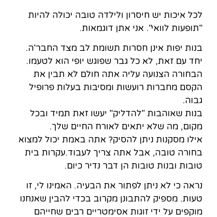
לכל איכות יש חיסרון ולילדה טובה יכולה להיות
"תופעות לוואי". אני אתן דוגמאות.
בנות יפות אינן חסרות תשומת לב מצד החבר'ה.
יחד עם זאת, לא כל גבר שפוגש יופי הוא לטעמו.
הבחורה הצנועה עליה אתה חולם לא תבין את
הקסם מחברות רועשות ומסיבות בעלות פרופיל
גבוה.
בנות שאוהבות "להדליק" יעשו זאת תמיד ובכל
מקום, מה שלא יתאים לאורח החיים שלך.
אילו מסקנות ניתן להסיק? אתה באמת יכול למצוא
בחורה טובה, אבל אתה צריך לעבוד.עקרות בית
טובות ובנות טובות הן דבר נדיר כיום.
נראה כי לא ניתן לפתור את הבעיה. האמינו לי, זו
טעות. מספיק להתבונן מקרוב בכדי להבין שאנחנו
מוקפים על ידי זוגות אסימטריים רבים שחייהם