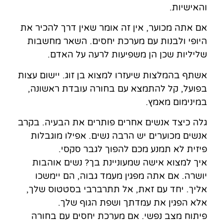
והאישיות.
אם אתה מכוער, אין זה אומר שאין דרך להכיר את
היופי ולבנות עם מערכת יחסים. השאר מחשבות
שליליות שכן הן משפיעות לרעה על האדם.
אשתף בהמלצות שיעזרו למצוא בן זוג. יישום עצות
בפועל, קל להתמצא עם בחורה עובדת ראשונה,
במינימום מאמץ.
גלה כיצד אנשים אחרים פותרים את הבעיה. בקרב
אנשים מכוערים יש הרבה נשים. אפילו מוגבלות
פיזית לא תמנע מכם להפוך לגבר סקסי.
איך למצוא אישה שמעוניינת בך? נשים אוהבות
יושרה. אם אתה מפגין מעמד גבוה, הם יימשכו
אליך. יחד עם זאת, אל תתרברבי בסטטוס שלך,
אלא הפגין את עמדתך ושפת הגוף שלך.
פיתוח מצב נפשי. אם מערכת יחסים עם בחורה