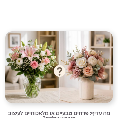
מה עדיף: פרחים טבעיים או מלאכותיים לעיצוב