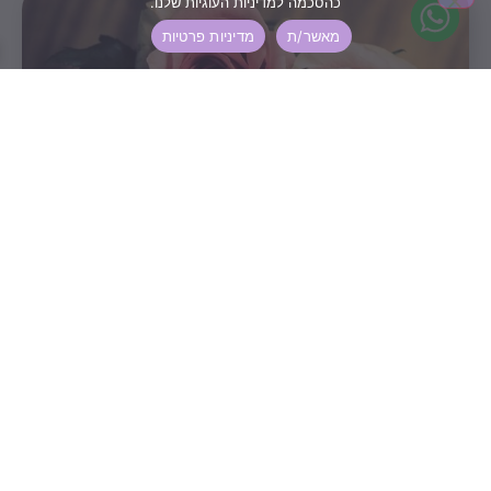
כהסכמה למדיניות העוגיות שלנו.
מאשר/ת
מדיניות פרטיות
איזה פרחים מומלץ להביא לחתונה
כאשר אנו מדברים על "פרחים לחתונה" עולה דילמה:
איזה פרח משדר את המסר...