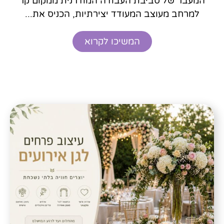
המעבר של סביבת העבודה המודרנית ממקום קר
למרחב מעוצב המעודד יצירתיות, הכניס את...
המשיכו לקרוא