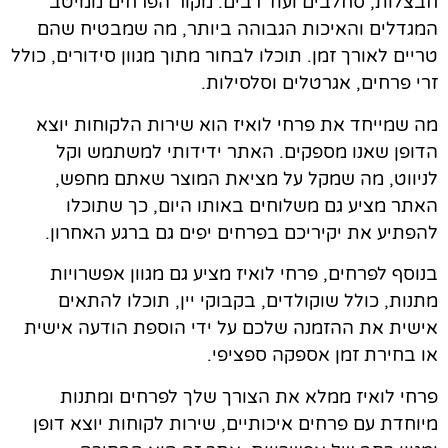
חבצלות, סחלבים ועוד רבים. מקור הפרחים ממיטב
המגדלים והאיכות הגבוהה ביותר, מה שמבטיח שהם
טריים לאורך זמן. תוכלו לבחור מתוך מגוון סידורים, כולל
זרי פרחים, אגרטלים וסלסילות.
מה שמייחד את פרחי לואיז הוא שירות הלקוחות יוצא
הדופן שאנו מספקים. האתר ידידותי למשתמש וקל
לניווט, מה שמקל על מציאת המוצר שאתם מחפש,
האתר מציע גם משלוחים באותו היום, כך שתוכלו
להפתיע את יקיריכם בפרחים יפים גם ברגע האחרון.
בנוסף לפרחים, פרחי לואיז מציע גם מגוון אפשרויות
מתנות, כולל שוקולדים, בקבוקי יין, תוכלו להתאים
אישית את ההזמנה שלכם על ידי הוספת הודעה אישית
או בחירת זמן אספקה ​​ספציפי.
פרחי לואיז ממלא את הצורך שלך לפרחים ומתנות
מיוחדת עם פרחים איכותיים, שירות לקוחות יוצא דופן