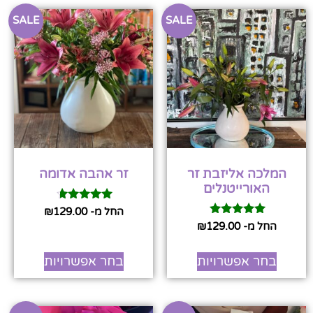
SALE
SALE
המלכה אליזבת זר
זר אהבה אדומה
האורייטנלים
דורג
החל מ-
129.00
₪
4.50
דורג
החל מ-
129.00
₪
מתוך 5
5.00
מתוך 5
בחר אפשרויות
בחר אפשרויות