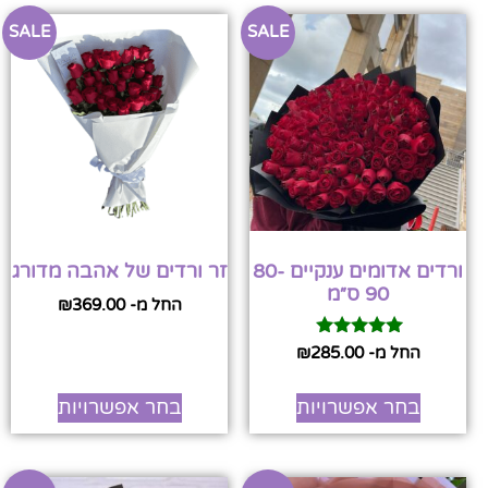
SALE
SALE
ורדים אדומים ענקיים 80-
זר ורדים של אהבה מדורג
90 ס״מ
החל מ-
369.00
₪
דורג
החל מ-
285.00
₪
5.00
מתוך 5
בחר אפשרויות
בחר אפשרויות