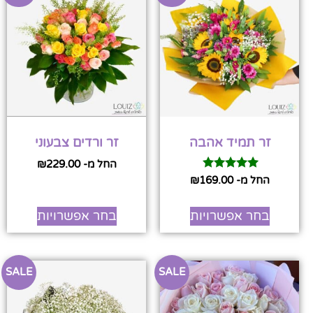
זר תמיד אהבה
זר ורדים צבעוני
החל מ-
229.00
₪
דורג
החל מ-
169.00
₪
5.00
מתוך 5
בחר אפשרויות
בחר אפשרויות
SALE
SALE