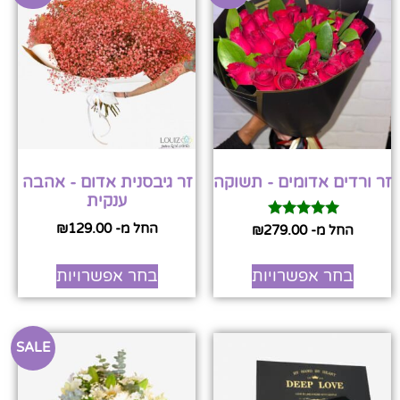
זר ורדים אדומים - תשוקה
זר גיבסנית אדום - אהבה
ענקית
החל מ-
129.00
₪
דורג
החל מ-
279.00
₪
5.00
מתוך 5
בחר אפשרויות
בחר אפשרויות
SALE