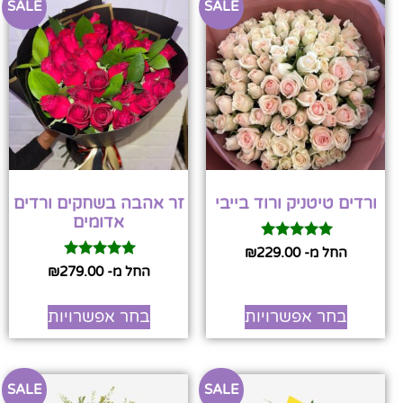
SALE
SALE
ורדים טיטניק ורוד בייבי
זר אהבה בשחקים ורדים
אדומים
דורג
החל מ-
229.00
₪
5.00
דורג
החל מ-
279.00
₪
מתוך 5
5.00
מתוך 5
בחר אפשרויות
בחר אפשרויות
SALE
SALE