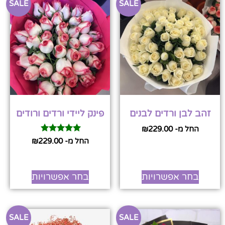
SALE
SALE
זהב לבן ורדים לבנים
פינק ליידי ורדים ורודים
החל מ-
229.00
₪
דורג
החל מ-
229.00
₪
5.00
מתוך 5
בחר אפשרויות
בחר אפשרויות
SALE
SALE