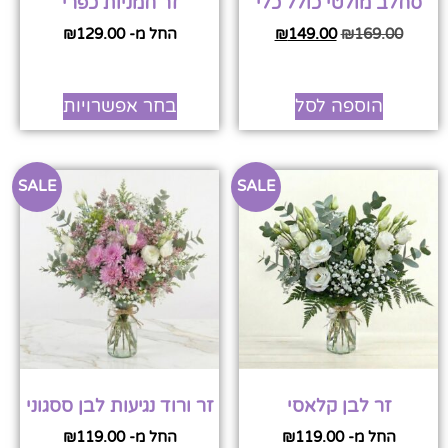
סחלב מולטי כולל כלי
זר חמניות כפרי
169.00
₪
149.00
₪
החל מ-
129.00
₪
הוספה לסל
בחר אפשרויות
SALE
SALE
זר לבן קלאסי
זר ורוד נגיעות לבן ססגוני
החל מ-
119.00
₪
החל מ-
119.00
₪