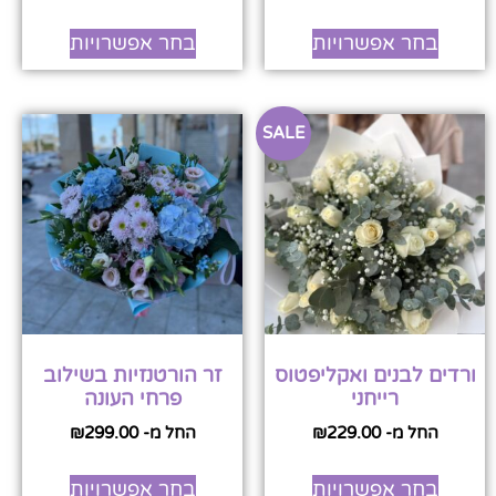
בחר אפשרויות
בחר אפשרויות
SALE
ורדים לבנים ואקליפטוס
זר הורטנזיות בשילוב
רייחני
פרחי העונה
החל מ-
229.00
₪
החל מ-
299.00
₪
בחר אפשרויות
בחר אפשרויות