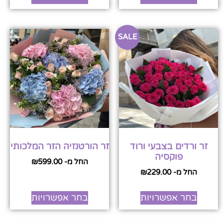
SALE
זר ורדים בצבעי ורוד
זר הורטנזיה הזר המלכותי
פוקסיה
החל מ-
599.00
₪
החל מ-
229.00
₪
בחר אפשרויות
בחר אפשרויות