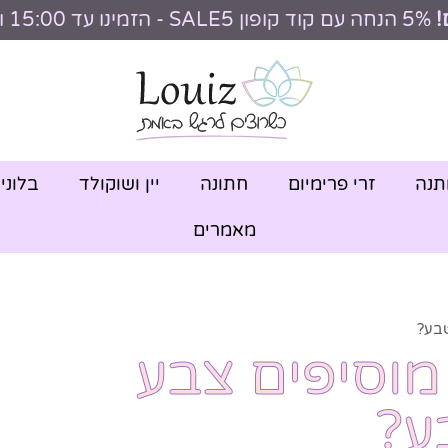
!
5% הנחה עם קוד קופון SALE5 - הזמינו עד 15:00 וקבלו היום
תנה
זרי פרימיום
חתונה
יין ושוקולד
בלוני
מאמרים
טבע?
מוסיפים צבע
ע?