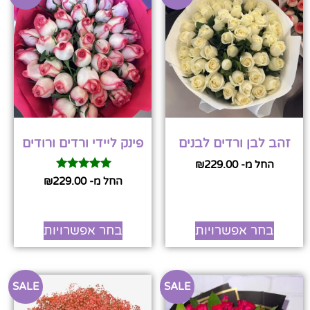
זהב לבן ורדים לבנים
פינק ליידי ורדים ורודים
החל מ-
229.00
₪
דורג
החל מ-
229.00
₪
5.00
מתוך 5
בחר אפשרויות
בחר אפשרויות
SALE
SALE