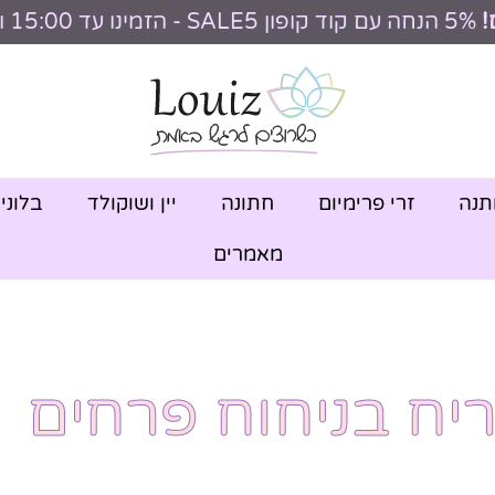
!
5% הנחה עם קוד קופון SALE5 - הזמינו עד 15:00 וקבלו היום
תנה
זרי פרימיום
חתונה
יין ושוקולד
בלוני
מאמרים
ריח בניחוח פרחים