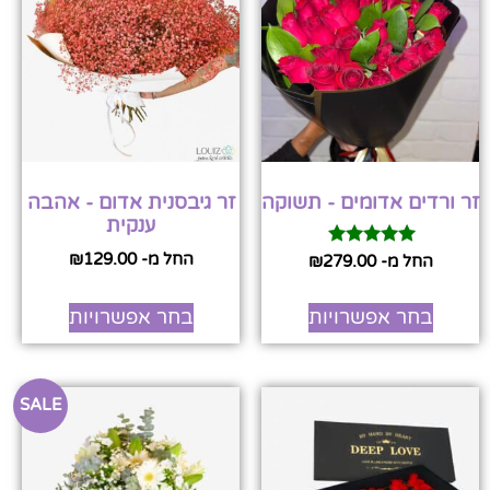
זר ורדים אדומים - תשוקה
זר גיבסנית אדום - אהבה
ענקית
החל מ-
129.00
₪
דורג
החל מ-
279.00
₪
5.00
מתוך 5
בחר אפשרויות
בחר אפשרויות
SALE