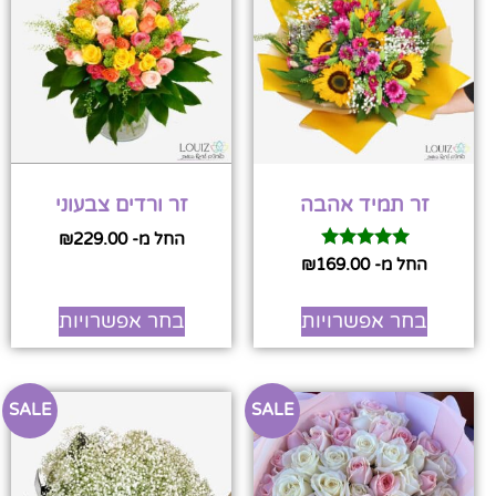
זר תמיד אהבה
זר ורדים צבעוני
החל מ-
229.00
₪
דורג
החל מ-
169.00
₪
5.00
מתוך 5
בחר אפשרויות
בחר אפשרויות
SALE
SALE