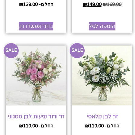
169.00
₪
149.00
₪
החל מ-
129.00
₪
הוספה לסל
בחר אפשרויות
SALE
SALE
זר לבן קלאסי
זר ורוד נגיעות לבן ססגוני
החל מ-
119.00
₪
החל מ-
119.00
₪