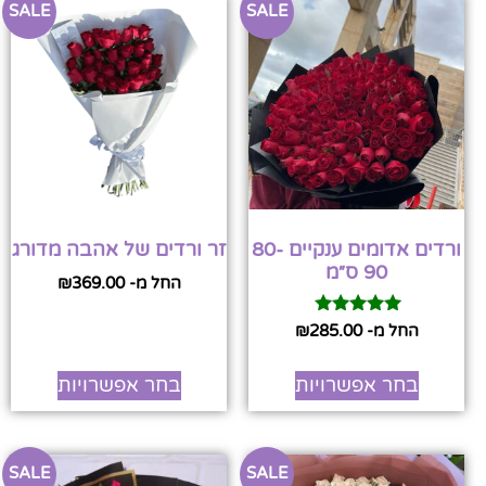
SALE
SALE
ורדים אדומים ענקיים 80-
זר ורדים של אהבה מדורג
90 ס״מ
החל מ-
369.00
₪
דורג
החל מ-
285.00
₪
5.00
מתוך 5
בחר אפשרויות
בחר אפשרויות
SALE
SALE