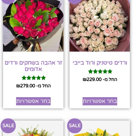
ורדים טיטניק ורוד בייבי
זר אהבה בשחקים ורדים
אדומים
דורג
החל מ-
229.00
₪
5.00
דורג
החל מ-
279.00
₪
מתוך 5
5.00
מתוך 5
בחר אפשרויות
בחר אפשרויות
SALE
SALE