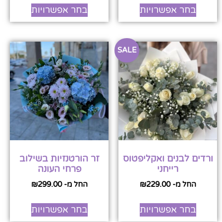
בחר אפשרויות
בחר אפשרויות
SALE
ורדים לבנים ואקליפטוס
זר הורטנזיות בשילוב
רייחני
פרחי העונה
החל מ-
229.00
₪
החל מ-
299.00
₪
בחר אפשרויות
בחר אפשרויות