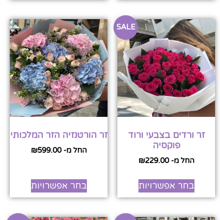
SALE
זר ורדים בצבעי ורוד
זר הורטנזיה הזר המלכותי
פוקסיה
החל מ-
599.00
₪
החל מ-
229.00
₪
בחר אפשרויות
בחר אפשרויות