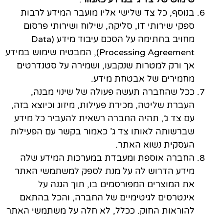
בנוסף, כל צד שלישי אליו מועבר המידע לרבות
ספקי שירותי IT, סליקה, שילוח ושירותי פרסום
מחויב בחתימה על הסכם עיבוד מידע (Data
Processing Agreement), המבטיח שימוש במידע
אך ורק למטרות שנקבעו, ושמירה על סטנדרטים
מחמירים של אבטחת מידע.
ככל שהחברה תעשה פעולה של שינוי מבנה,
העברת שליטה, מכירת פעילות, מיזוג וכיוצא בזה,
עם צד ג’, תהיה החברה רשאית להעביר כל מידע
שברשותה לאותו צד ג’ כאמור בקשר עם הפעילות
העסקית נשוא האתר.
החברה אוספת ומעבדת במערכות המידע שלה
מידע הדרוש לה על מנת לספק למשתמשי האתר
את המוצרים המפורסמים בו, תוך הגנה על
אינטרסים לגיטימיים של החברה, והכל בהתאם
להוראות החוק. ככלל, לא חלה על משתמשי האתר