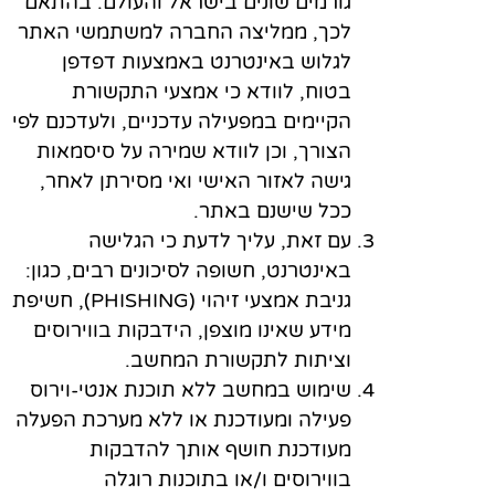
גורמים שונים בישראל והעולם. בהתאם
לכך, ממליצה החברה למשתמשי האתר
לגלוש באינטרנט באמצעות דפדפן
בטוח, לוודא כי אמצעי התקשורת
הקיימים במפעילה עדכניים, ולעדכנם לפי
הצורך, וכן לוודא שמירה על סיסמאות
גישה לאזור האישי ואי מסירתן לאחר,
ככל שישנם באתר.
עם זאת, עליך לדעת כי הגלישה
באינטרנט, חשופה לסיכונים רבים, כגון:
גניבת אמצעי זיהוי (PHISHING), חשיפת
מידע שאינו מוצפן, הידבקות בווירוסים
וציתות לתקשורת המחשב.
שימוש במחשב ללא תוכנת אנטי-וירוס
פעילה ומעודכנת או ללא מערכת הפעלה
מעודכנת חושף אותך להדבקות
בווירוסים ו/או בתוכנות רוגלה