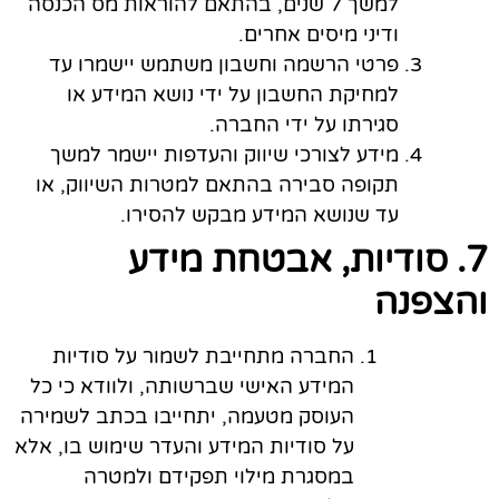
למשך 7 שנים, בהתאם להוראות מס הכנסה
ודיני מיסים אחרים.
פרטי הרשמה וחשבון משתמש יישמרו עד
למחיקת החשבון על ידי נושא המידע או
סגירתו על ידי החברה.
מידע לצורכי שיווק והעדפות יישמר למשך
תקופה סבירה בהתאם למטרות השיווק, או
עד שנושא המידע מבקש להסירו.
7. סודיות, אבטחת מידע
והצפנה
החברה מתחייבת לשמור על סודיות
המידע האישי שברשותה, ולוודא כי כל
העוסק מטעמה, יתחייבו בכתב לשמירה
על סודיות המידע והעדר שימוש בו, אלא
במסגרת מילוי תפקידם ולמטרה