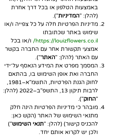
באמצעות הטלפון או בכל דרך אחרת
(להלן: "
המדיניות
").
מדיניות הפרטיות חלה על כל צפייה ו/או
שימוש באתר שכתובתו
https://louizflowers.co.il/
ו/או בכל
אמצעי תקשורת אחר עם החברה בקשר
עם האתר (להלן: "
האתר
").
המסמך מפרט את המידע הנאסף על־ידי
החברה ואת אופן השימוש בו, בהתאם
לחוק הגנת הפרטיות, התשמ"א–1981,
לרבות תיקון 13, התשפ"ב–2022 (להלן:
"
החוק
").
מובהר כי מדיניות הפרטיות הינה חלק
מתנאי השימוש של האתר (הקש כאן:
להכניס קישור
) (להלן: "
תנאי השימוש
")
ולכן יש לקרוא אותם יחד.