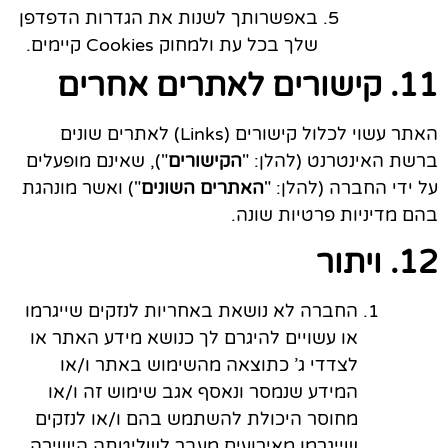
באפשרותך לשנות את הגדרות הדפדפן
שלך בכל עת ולמחוק Cookies קיימים.
11. קישורים לאתרים אחרים
האתר עשוי לכלול קישורים (Links) לאתרים שונים
ברשת האינטרנט (להלן: "
הקישורים
"), שאינם מופעלים
על ידי החברה (להלן: "
האתרים השונים
") ואשר מונהגת
בהם מדיניות פרטיות שונה.
12. ויתור
החברה לא נושאת באחריות לנזקים שייגרמו
או עשויים להיגרם לך כנושא מידע האתר או
לצדדי ג’ כתוצאה מהשימוש באתר ו/או
המידע שנמסר ונאסף אגב שימוש זה ו/או
מחוסר היכולת להשתמש בהם ו/או לנזקים
שייגרמו מאירועים מעבר לשליטתה הישירה.