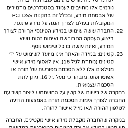
לגורמי סליקה מורשים עימם עובדת החברה.
גורמים אלו מחויבים לעמוד בסטנדרטים מחמירים
של אבטחת מידע, ובכלל זה בתקנות PCI DSS
המקובלות בעולם לצורך הגנה על מידע פיננסי.
החברה עושה שימוש במידע הפיננסי אך ורק לצורך
ביצוע העסקה המבוקשת ואימות זהות נושא
המידע, ואינה עושה בו כל שימוש נוסף.
קטינים
:
במידה והאתר אינו מיועד לשימוש על ידי
קטינים (מתחת לגיל 16), אין לאסוף מידע אישי
מגילאים אלו ללא הסכמה מפורשת של הורה או
אפוטרופוס. מובהר כי מעל גיל 16, ניתן לתת
הסכמה עצמאית.
במקרה של רישום של קטין על המשתמש ליצור קשר עם
החברה לצורך אימות הסכמת הורה באמצעות
הודעה
לטלפון ההורה ו/או מייל אישור להורה.
במקרה שהחברה מקבלת מידע אישי מקטינים, החברה
תשתמש במידע אך ורק למטרות המפורטות במדיניות