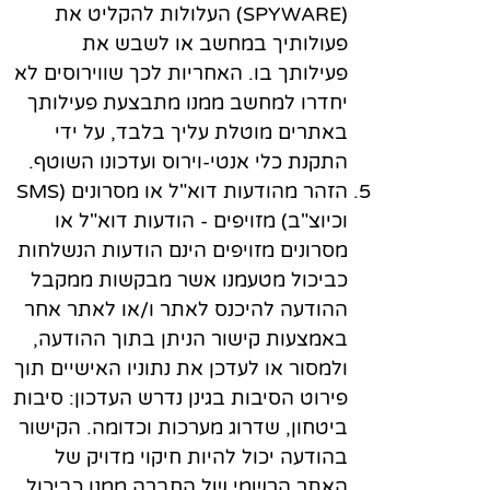
(SPYWARE) העלולות להקליט את
פעולותיך במחשב או לשבש את
פעילותך בו. האחריות לכך שווירוסים לא
יחדרו למחשב ממנו מתבצעת פעילותך
באתרים מוטלת עליך בלבד, על ידי
התקנת כלי אנטי-וירוס ועדכונו השוטף.
הזהר מהודעות דוא"ל או מסרונים (SMS
וכיוצ"ב) מזויפים - הודעות דוא"ל או
מסרונים מזויפים הינם הודעות הנשלחות
כביכול מטעמנו אשר מבקשות ממקבל
ההודעה להיכנס לאתר ו/או לאתר אחר
באמצעות קישור הניתן בתוך ההודעה,
ולמסור או לעדכן את נתוניו האישיים תוך
פירוט הסיבות בגינן נדרש העדכון: סיבות
ביטחון, שדרוג מערכות וכדומה. הקישור
בהודעה יכול להיות חיקוי מדויק של
האתר הרשמי של החברה ממנו כביכול