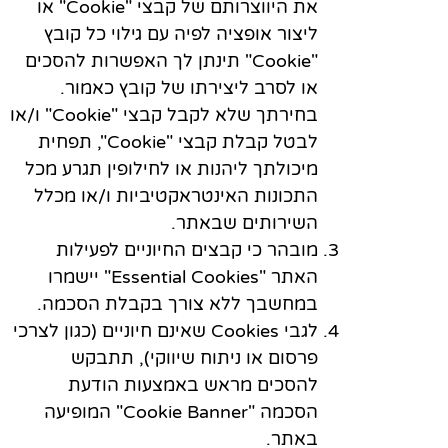
את היווצרותם של קבצי "Cookie" או
ליצור אופציה לפיה עם גילוי כל קובץ
"Cookie" תינתן לך האפשרות להסכים
או לסרב ליצירתו של קובץ כאמור.
בחירתך שלא לקבל קבצי "Cookie" ו/או
לבטל קבלת קבצי "Cookie", תפחית
מיכולתך ליהנות או לחילופין תגרע מכל
התכונות האינטראקטיביות ו/או מכלל
השירותים שבאתר.
מובהר כי קבצים החיוניים לפעילות
האתר "Essential Cookies" יישמרו
במחשבך ללא צורך בקבלת הסכמה.
לגבי Cookies שאינם חיוניים (כגון לצרכי
פרסום או ניתוח שיווקי), תתבקש
להסכים מראש באמצעות הודעת
הסכמה "Cookie Banner" המופיעה
באתר.