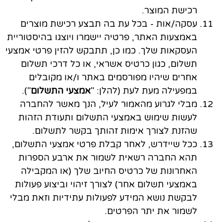
רכישת המוצר.
עסקה/אות
- בכל עת בה תבצע רכישת מוצרים
באמצעות האתר, פרטיה יישמרו ויוצגו בהיסטוריית
העסקאות שלך. כמו כן, תתבקש להזין פרטי אמצעי
תשלום, כגון כרטיס אשראי, או כל דרכי תשלום
אחרים שיהיו מפורסמים באתר ו/או מקובלים
במפעילה מעת לעת (להלן: "
אמצעי התשלום
").
מבלי לגרוע מהאמור לעיל, הנך מאשר להחברה
לעשות שימוש באמצעי התשלום ותעודת הזהות
שהזנת לצורך אימות זהותך בקשר לתשלום.
ככל שיידרש, לאחר קבלת פרטי אמצעי התשלום,
תהא החברה רשאית לשמור את ארבע הספרות
האחרונות של כרטיס החיוב שלך (או המקבילה
באמצעי תשלום אחר) לצורך זיהוי וביצוע פעולות
לבקשת נושא המידע לפעולות עתידיות וזאת מבלי
לשמור את יתר הפרטים.