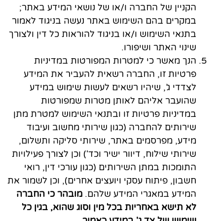
הקניין של החברה ו/או של נושאי המידע באתר;
במקרים בהם השימוש באתר נעשה בניגוד לאמור
בתנאי השימוש ו/או בניגוד להוראות כל דין ולצורך
שינוי האתר ושיפורו.
הנך מאשר כי למטרות המפורטות במדיניות
פרטיות זו, החברה רשאית להעביר את המידע
לצדדי ג’, שיהיו רשאים לעשות שימוש במידע
שהועבר אליהם לאותן מטרות שמפורטות
במדיניות פרטיות זו ובתנאי השימוש למטרת מתן
שירותים להחברה (כגון שירותי מחשוב ועיבוד
מידע, מפרסמים באתר, שירותי סליקה ותשלום,
שירותי שילוח, דיוור ישיר וכד') וכן לצורך פעילויות
התומכות במתן השירותים (כגון עורכי דין, רואי
חשבון, פיתוח עסקי ויועצים אחרים), וכן לשמור את
המידע במאגרי המידע שלהם.
מובהר כי החברה
לא תישא באחריות בכל מין וסוג שהוא, בגין כל
שימוש של צד ג' במידע כאמור
.