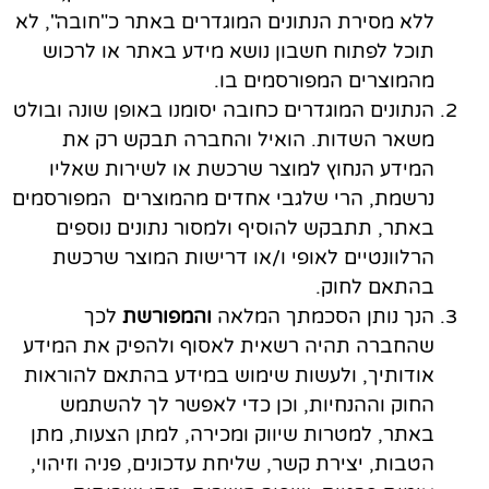
ללא מסירת הנתונים המוגדרים באתר כ"חובה", לא
תוכל לפתוח חשבון נושא מידע באתר או לרכוש
מהמוצרים המפורסמים בו.
הנתונים המוגדרים כחובה יסומנו באופן שונה ובולט
משאר השדות. הואיל והחברה תבקש רק את
המידע הנחוץ למוצר שרכשת או לשירות שאליו
נרשמת, הרי שלגבי אחדים מהמוצרים המפורסמים
באתר, תתבקש להוסיף ולמסור נתונים נוספים
הרלוונטיים לאופי ו/או דרישות המוצר שרכשת
בהתאם לחוק.
הנך נותן הסכמתך המלאה
והמפורשת
לכך
שהחברה תהיה רשאית לאסוף ולהפיק את המידע
אודותיך, ולעשות שימוש במידע בהתאם להוראות
החוק וההנחיות, וכן כדי לאפשר לך להשתמש
באתר, למטרות שיווק ומכירה, למתן הצעות, מתן
הטבות, יצירת קשר, שליחת עדכונים, פניה וזיהוי,