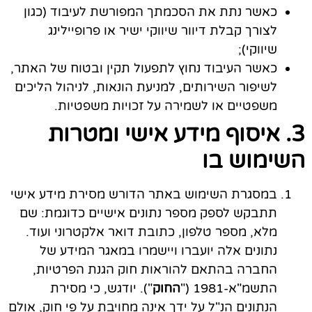
כאשר נתת את
הסכמתך המפורשת
לעיבוד (כגון
לצורך קבלת דיוור שיווקי ישיר או פרופיילינג
שיווקי);
כאשר העיבוד נחוץ לתפעול תקין ובטוח של האתר,
לשיפור השירותים, למניעת הונאות, לניהול הליכים
משפטיים או לשמירה על זכויות משפטיות.
3. איסוף מידע אישי ומטרות
השימוש בו
במסגרת השימוש באתר הדורש מסירת מידע אישי
תתבקש לספק מספר נתונים אישיים כדוגמת: שם
מלא, מספר טלפון, כתובת דואר אלקטרוני ועוד.
נתונים אלה יועברו ויישמרו במאגר המידע של
החברה בהתאם להוראות חוק הגנת הפרטיות,
התשמ"א-1981 ("
החוק
").
יודגש, כי מסירת
הנתונים הנ"ל על ידך אינה מחויבת על פי חוק, אולם