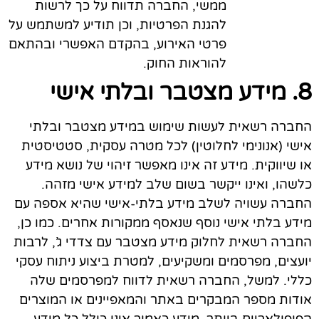
ממשי, החברה תדווח על כך לרשות
להגנת הפרטיות, וכן תודיע למשתמש על
פרטי האירוע, בהקדם האפשרי ובהתאם
להוראות החוק.
8. מידע מצטבר ובלתי אישי
החברה רשאית לעשות שימוש במידע מצטבר ובלתי
אישי (אנונימי לחלוטין) לכל מטרה עסקית, סטטיסטית
או שיווקית. מידע זה אינו מאפשר זיהוי של נושא מידע
כלשהו, ואינו ייקשר בשום שלב למידע אישי מזהה.
החברה עשויה לשלב מידע בלתי-אישי שהיא אספה עם
מידע בלתי אישי נוסף שנאסף ממקורות אחרים. כמו כן,
החברה רשאית לחלוק מידע מצטבר עם צדדי ג’, לרבות
יועצים, מפרסמים ומשקיעים, למטרת ביצוע ניתוח עסקי
כללי. למשל, החברה רשאית לדווח למפרסמים שלה
אודות מספר המבקרים באתר והמאפיינים או המוצרים
הפופולאריים ביותר. מידע כאמור אינו כולל כל מידע