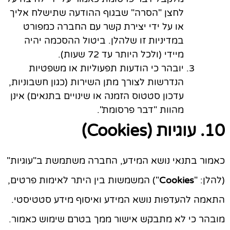
לחצן "הסרה" שבגוף ההודעה שתישלח אליך
או על ידי יצירת קשר עם החברה כמפורט
במדיניות זו שלהלן.
ביטול ההסכמה יהיה
מיידי (ולכל היותר עד 72 שעות).
יובהר כי הודעות תפעוליות או משפטיות
הנדרשות לצורך מתן השירות (כגון חשבוניות,
עדכון סטטוס הזמנה או שינויים בתנאים) אינן
מהוות "דבר פרסומת".
10. עוגיות (Cookies)
כאמור בתנאי נושא המידע, החברה משתמשת ב"עוגיות"
(להלן: "
Cookies
") המשמשות בין היתר לאימות פרטים,
התאמה להעדפות נושא המידע ואיסוף מידע סטטיסטי.
מובהר כי לא מתבקש אישור ממך בטרם שימוש כאמור.