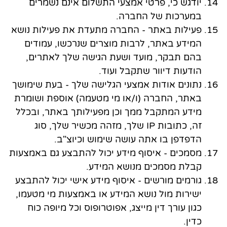
יודגש כי, פרטי אמצעי התשלום אינם נשמרים
במערכות של החברה.
פעילות באתר - החברה מתעדת את פעילות נושא
המידע באתר, לרבות מוצרים שנרכשו, עמודים
בהם תבקר, מועד ושעת הגישה שלך לאתרים,
הודעות דיוור שתקבל ועוד.
נתונים אודות אמצעי הגלישה שלך - בעת שימושך
באתר, החברה (ו/או מי מטעמה) אוספת ושומרת
מידע המתקבל ממך וכן מפעילותך באתר, ובכלל
זה, כתובות IP שלך, מזהה מכשיר שלך, סוג
הדפדפן בו אתה עושה שימוש וכיוצ"ב.
מסמכים - איסוף מידע יכול להתבצע גם באמצעות
קבלת מסמכים מנושא המידע.
גורמים מורשים - איסוף מידע אישי יכול להתבצע
ישירות מול נושא המידע או באמצעות מי מטעמו,
כגון עורך דין מייצג, אפוטרופוס וכל מיופה כוח
כדין.