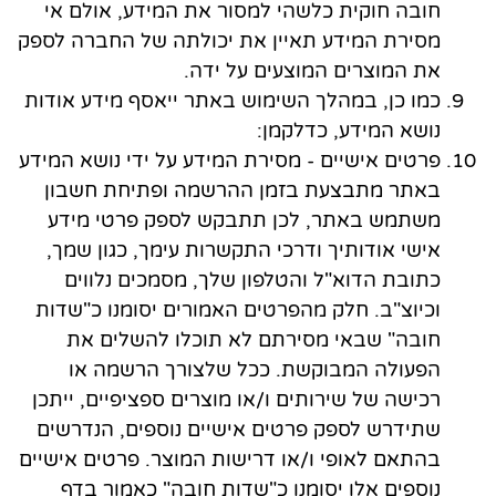
חובה חוקית כלשהי למסור את המידע, אולם אי
מסירת המידע תאיין את יכולתה של החברה לספק
את המוצרים המוצעים על ידה.
כמו כן, במהלך השימוש באתר ייאסף מידע אודות
נושא המידע, כדלקמן:
פרטים אישיים
- מסירת המידע על ידי נושא המידע
באתר מתבצעת בזמן ההרשמה ופתיחת חשבון
משתמש באתר, לכן תתבקש לספק פרטי מידע
אישי אודותיך ודרכי התקשרות עימך, כגון שמך,
כתובת הדוא"ל והטלפון שלך, מסמכים נלווים
וכיוצ"ב. חלק מהפרטים האמורים יסומנו כ"שדות
חובה" שבאי מסירתם לא תוכלו להשלים את
הפעולה המבוקשת. ככל שלצורך הרשמה או
רכישה של שירותים ו/או מוצרים ספציפיים, ייתכן
שתידרש לספק פרטים אישיים נוספים, הנדרשים
בהתאם לאופי ו/או דרישות המוצר. פרטים אישיים
נוספים אלו יסומנו כ"שדות חובה" כאמור בדף