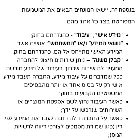
בנספח זה, יישאו המונחים הבאים את המשמעות
המפורטת בצד כל אחד מהם:
"
מידע אישי
", "
עיבוד
" - כהגדרתם בחוק;
"נושאי המידע
" ו/או "
המשתמש
"
: אנשים אשר
המידע האישי מתייחס אליהם, כהגדרתם בחוק.
"
קבלן משנה" –
נותן שירותים חיצוני להחברה
המעניק לה שירות שכרוך בעיבוד של מידע מורשה.
ככל שמדברים על עיבוד מידע, החברה תעבד מידע
אישי רק על בסיס אחד או יותר מהבסיסים
המשפטיים הקבועים בחוק:
כאשר העיבוד נחוץ לשם אספקת המוצרים או
השירותים שנרכשו על ידך;
כאשר על החברה חלה חובה לעבד את המידע לפי
דין (כגון שמירת מסמכים לצורכי דיווח לרשויות
המס);