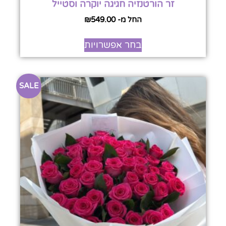
זר הורטנזיה חגיגה יוקרה וסטייל
החל מ-
549.00
₪
בחר אפשרויות
SALE