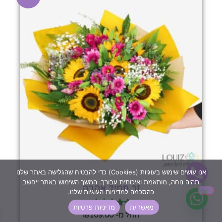
אנו עושים שימוש בעוגיות (Cookies) כדי להבטיח שהגלישה באתר שלנו
תהיה נוחה, מותאמת ואיכותית עבורך. המשך השימוש באתר ייחשב
זר תמיד אהבה
כהסכמה למדיניות העוגיות שלנו.
מאשר/ת
מדיניות פרטיות
דורג
החל מ-
169.00
₪
5.00