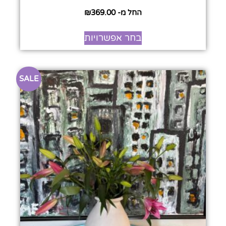
החל מ-
369.00
₪
בחר אפשרויות
SALE