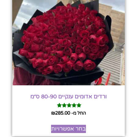
ורדים אדומים ענקיים 80-90 ס״מ
דורג
החל מ-
285.00
₪
5.00
מתוך 5
בחר אפשרויות