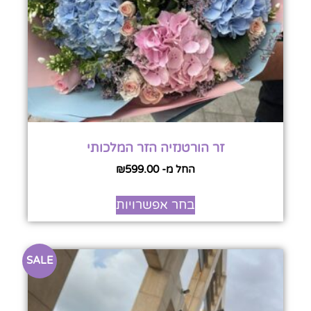
זר הורטנזיה הזר המלכותי
החל מ-
599.00
₪
בחר אפשרויות
SALE