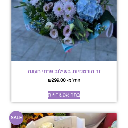
זר הורטנזיות בשילוב פרחי העונה
החל מ-
299.00
₪
בחר אפשרויות
SALE