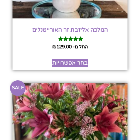
המלכה אליזבת זר האורייטנלים
דורג
החל מ-
129.00
₪
5.00
מתוך 5
בחר אפשרויות
SALE