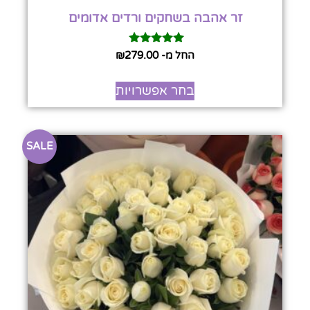
זר אהבה בשחקים ורדים אדומים
דורג
החל מ-
279.00
₪
5.00
מתוך 5
בחר אפשרויות
SALE