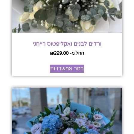
ורדים לבנים ואקליפטוס רייחני
החל מ-
229.00
₪
בחר אפשרויות