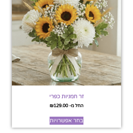
זר חמניות כפרי
החל מ-
129.00
₪
בחר אפשרויות