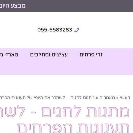
מבצע היום
055-5583283
זרי פרחים
עציצים וסחלבים
מארזי מ
ראשי
»
מאמרים
»
מתנות לחגים – לשחרר את היופי של תענוגות הפרח
מתנות לחגים - לשח
תענוגות הפרחים