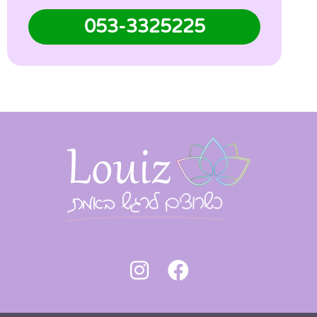
053-3325225