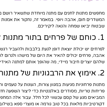
מחפשים מתנות לחגים עם מתנה מיוחדת שתשאיר רושם מ
המשדרים חום, אהבה ויופי. במאמר זה, נחקור את אמנות הע
שבטוח יביאו שמחה והנאה ליקיריכם.
1. כוחם של פרחים בתור מתנות לחגים בעלות משמעות:
לפרחים יש יכולת יוצאת דופן לגעת בלבבות ולהעביר רגשות.
אהבה, פרחים יכולים להאיר את היום של מישהו ולגרום לו
שלהם יוצרים חיבור מיידי, מה שהופך אותם למתנה האידיא
2. אימוץ את הרבגוניות של מתנות פרחוניות:
מתנות פרחוניות מגיעות במגוון צורות, העונות על טעמים 
פריחות טריות, מסודרים באלגנטיות כדי ליצור השפעה חזו
המביאים מגע של קסם עכשווי לכל חלל. עבור אלה המחפשי
דקורטיביות מלאות בכל טוב גורמה או מוצרי ספא בשילוב 