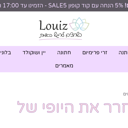
!
5% הנחה עם קוד קופון SALE5 - הזמינו עד 17:00 וקבלו היום
תנה
זרי פרימיום
חתונה
יין ושוקולד
בלוני
מאמרים
ים
רר את היופי של