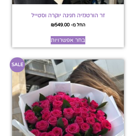
זר הורטנזיה חגיגה יוקרה וסטייל
החל מ-
549.00
₪
בחר אפשרויות
SALE