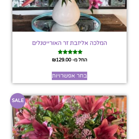
המלכה אליזבת זר האורייטנלים
דורג
החל מ-
129.00
₪
5.00
מתוך 5
בחר אפשרויות
SALE