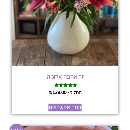
זר אהבה אדומה
דורג
החל מ-
129.00
₪
4.50
מתוך 5
בחר אפשרויות