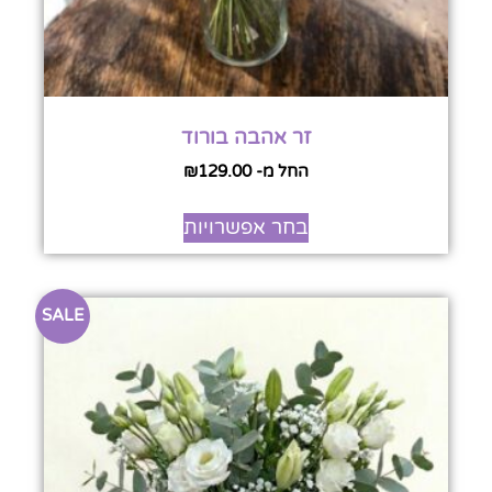
זר אהבה בורוד
החל מ-
129.00
₪
בחר אפשרויות
SALE