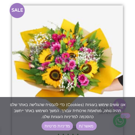
SALE
אנו עושים שימוש בעוגיות (Cookies) כדי להבטיח שהגלישה באתר שלנו
תהיה נוחה, מותאמת ואיכותית עבורך. המשך השימוש באתר ייחשב
כהסכמה למדיניות העוגיות שלנו.
מאשר/ת
מדיניות פרטיות
זר תמיד אהבה