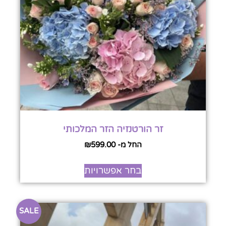
זר הורטנזיה הזר המלכותי
החל מ-
599.00
₪
בחר אפשרויות
SALE