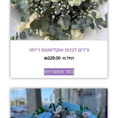
ורדים לבנים ואקליפטוס רייחני
החל מ-
229.00
₪
בחר אפשרויות