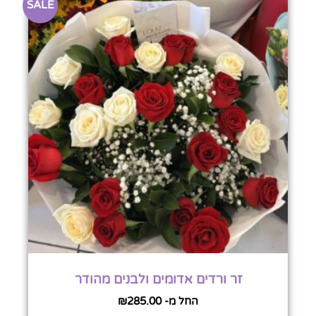
SALE
זר ורדים אדומים ולבנים מהודר
החל מ-
285.00
₪