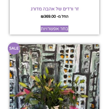
זר ורדים של אהבה מדורג
החל מ-
369.00
₪
בחר אפשרויות
SALE