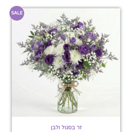
SALE
זר בסגול ולבן