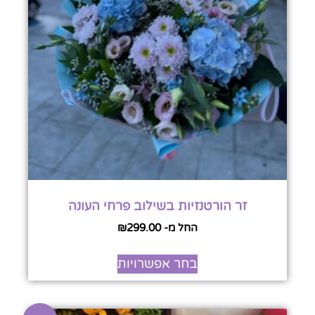
זר הורטנזיות בשילוב פרחי העונה
החל מ-
299.00
₪
בחר אפשרויות