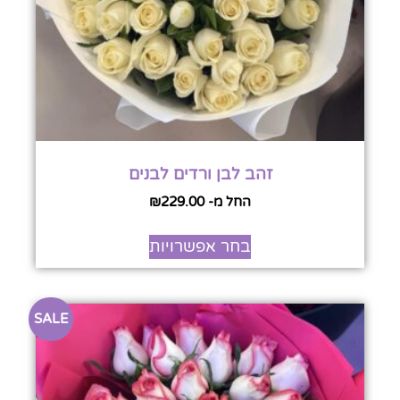
זהב לבן ורדים לבנים
החל מ-
229.00
₪
בחר אפשרויות
SALE