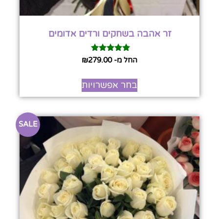
זר אהבה בשחקים ורדים אדומים
דורג
החל מ-
279.00
₪
5.00
מתוך 5
בחר אפשרויות
SALE