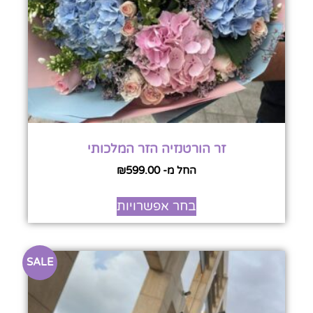
זר הורטנזיה הזר המלכותי
החל מ-
599.00
₪
בחר אפשרויות
SALE