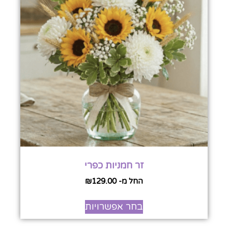
זר חמניות כפרי
החל מ-
129.00
₪
בחר אפשרויות