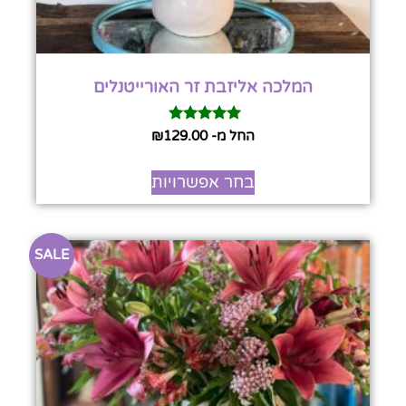
המלכה אליזבת זר האורייטנלים
דורג
החל מ-
129.00
₪
5.00
מתוך 5
בחר אפשרויות
SALE