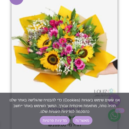
אנו עושים שימוש בעוגיות (Cookies) כדי להבטיח שהגלישה באתר שלנו
תהיה נוחה, מותאמת ואיכותית עבורך. המשך השימוש באתר ייחשב
זר תמיד אהבה
כהסכמה למדיניות העוגיות שלנו.
מאשר/ת
מדיניות פרטיות
דורג
החל מ-
169.00
₪
5.00