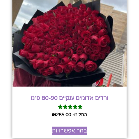
ורדים אדומים ענקיים 80-90 ס״מ
דורג
החל מ-
285.00
₪
5.00
מתוך 5
בחר אפשרויות