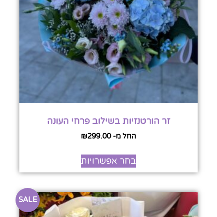
זר הורטנזיות בשילוב פרחי העונה
החל מ-
299.00
₪
בחר אפשרויות
SALE