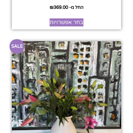
החל מ-
369.00
₪
בחר אפשרויות
SALE