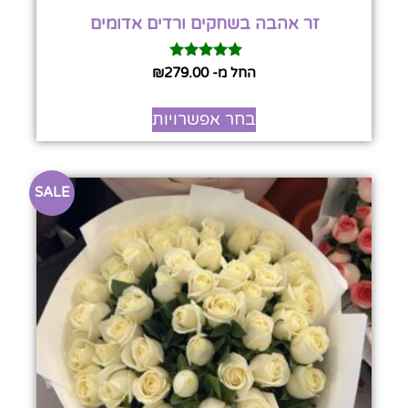
זר אהבה בשחקים ורדים אדומים
דורג
החל מ-
279.00
₪
5.00
מתוך 5
בחר אפשרויות
SALE