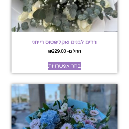
ורדים לבנים ואקליפטוס רייחני
החל מ-
229.00
₪
בחר אפשרויות