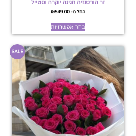
זר הורטנזיה חגיגה יוקרה וסטייל
החל מ-
549.00
₪
בחר אפשרויות
SALE