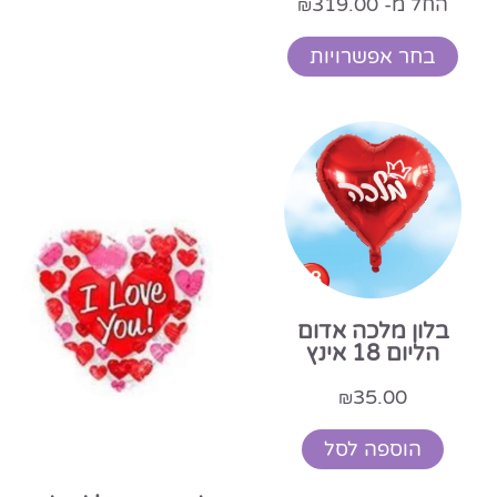
החל מ-
319.00
₪
בחר אפשרויות
בלון מלכה אדום
הליום 18 אינץ
35.00
₪
הוספה לסל