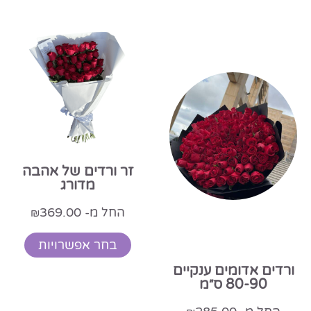
זר ורדים של אהבה
מדורג
החל מ-
369.00
₪
בחר אפשרויות
ורדים אדומים ענקיים
80-90 ס״מ