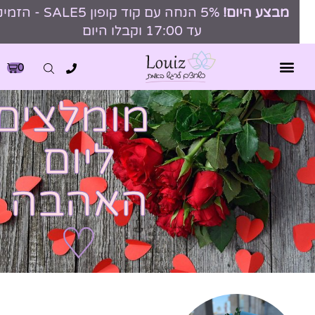
מבצע היום!
5% הנחה עם קוד קופון SALE5 - הזמינו
עד 17:00 וקבלו היום
0
מומלצים
ליום
האהבה
♡