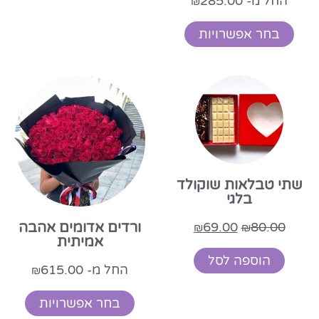
החל מ-
285.00
₪
בחר אפשרויות
שתי טבלאות שוקולד
בלגי
69.00
80.00
ורדים אדומים אהבה
₪
₪
אמיתית
הוספה לסל
החל מ-
615.00
₪
בחר אפשרויות