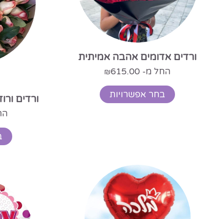
ורדים אדומים אהבה אמיתית
החל מ-
615.00
₪
בחר אפשרויות
ורדים ורוד
הח
ב