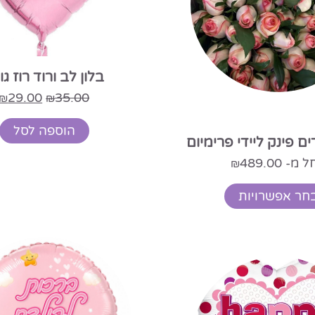
בלון לב ורוד רוז גו
29.00
35.00
₪
₪
הוספה לסל
ים פינק ליידי פרימיום
ל מ-
489.00
₪
חר אפשרויות