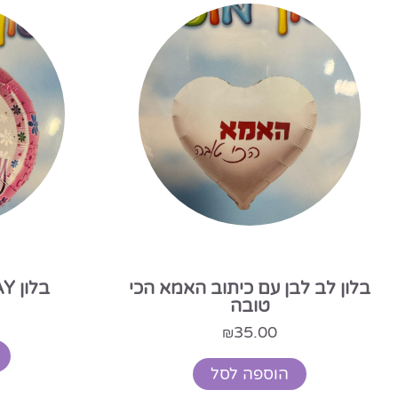
בלון לב לבן עם כיתוב האמא הכי
בלון HAPPY BIRTHDAY
טובה
35.00
₪
הוספה לסל