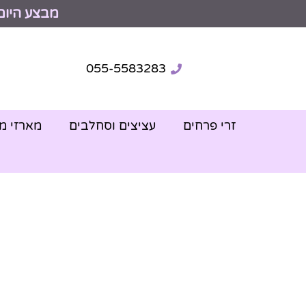
מבצע היום
055-5583283
זרי פרחים
עציצים וסחלבים
מארזי מ