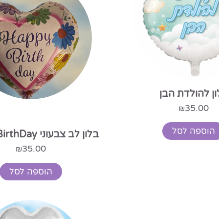
ון להולדת הבן
35.00
₪
הוספה לסל
בלון לב צבעוני Happy BirthDay
35.00
₪
הוספה לסל