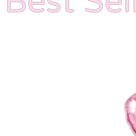
Best Sel