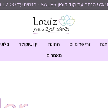
!
5% הנחה עם קוד קופון SALE5 - הזמינו עד 17:00 וקבלו היום
תנה
זרי פרימיום
חתונה
יין ושוקולד
בלוני
מאמרים