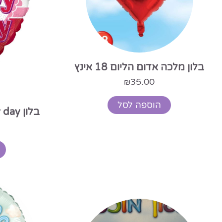
בלון מלכה אדום הליום 18 אינץ
35.00
₪
הוספה לסל
בלון happy day הליום 18 אינץ