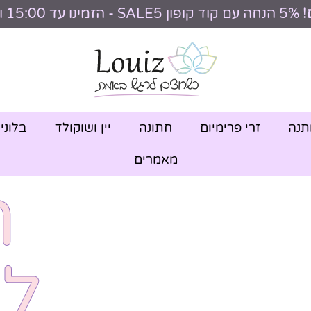
!
5% הנחה עם קוד קופון SALE5 - הזמינו עד 15:00 וקבלו היום
תנה
זרי פרימיום
חתונה
יין ושוקולד
בלוני
מאמרים
ה
ל