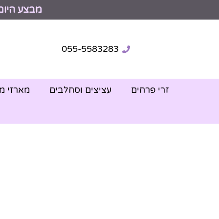
מבצע היום
055-5583283
זרי פרחים
עציצים וסחלבים
מארזי מ