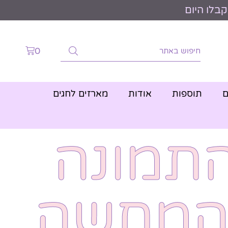
0
ם
תוספות
אודות
מארזים לחגים
תמונה
המחשה