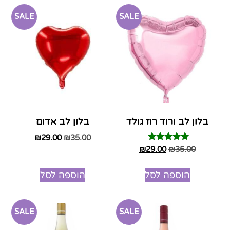
SALE
SALE
בלון לב ורוד רוז גולד
בלון לב אדום
₪
29.00
₪
35.00
דורג
₪
29.00
₪
35.00
4.75
מתוך 5
הוספה לסל
הוספה לסל
SALE
SALE