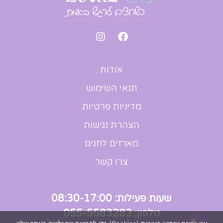
אודות
תנאי השימוש
מדיניות פרטיות
הצהרת נגישות
מארזים לחגים
צרו קשר
שעות פעילות: 08:30-17:00
טלפון: 055-5583283