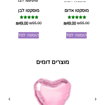
מוסקטו אדום
מוסקטו לבן
דורג
דורג
₪
49.00
₪
55.00
₪
49.00
₪
55.00
5.00
5.00
מתוך 5
מתוך 5
הוספה לסל
הוספה לסל
מוצרים דומים