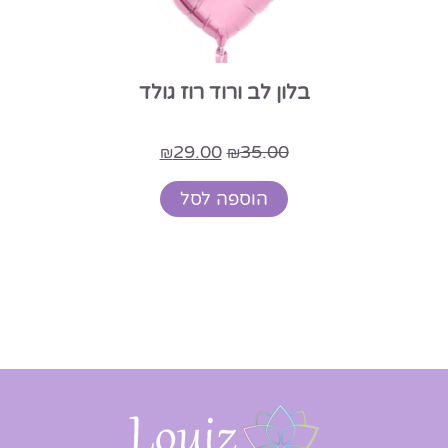
בלון מלכה אדום הליום 18 אינץ
35.00
₪
הוספה לסל