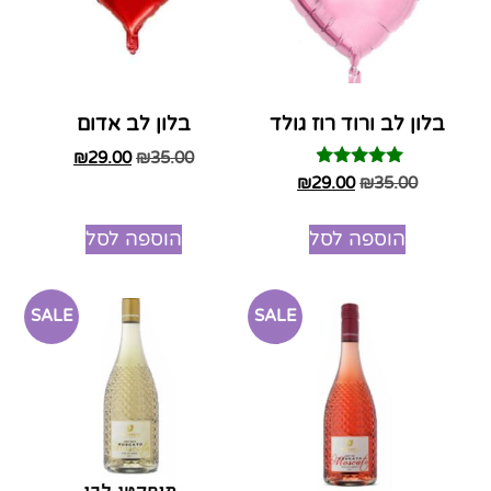
בלון לב ורוד רוז גולד
בלון לב אדום
₪
29.00
₪
35.00
דורג
₪
29.00
₪
35.00
4.75
מתוך 5
הוספה לסל
הוספה לסל
SALE
SALE