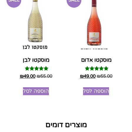
מוסקטו אדום
מוסקטו לבן
דורג
דורג
₪
49.00
₪
55.00
₪
49.00
₪
55.00
5.00
5.00
מתוך 5
מתוך 5
הוספה לסל
הוספה לסל
מוצרים דומים