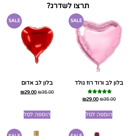
תרצו לשדרג?
SALE
SALE
בלון לב ורוד רוז גולד
בלון לב אדום
₪
29.00
₪
35.00
דורג
₪
29.00
₪
35.00
4.75
מתוך 5
הוספה לסל
הוספה לסל
SALE
SALE