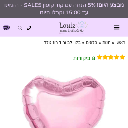
מבצע היום!
5% הנחה עם קוד קופון SALE5 - הזמינו
עד 15:00 וקבלו היום
0
ראשי
»
חנות
»
בלונים
»
בלון לב ורוד רוז גולד
8
ביקורות