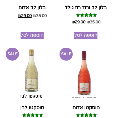
בלון לב ורוד רוז גולד
בלון לב אדום
₪
29.00
₪
35.00
דורג
₪
29.00
₪
35.00
4.75
מתוך 5
הוספה לסל
הוספה לסל
SALE
SALE
מוסקטו אדום
מוסקטו לבן