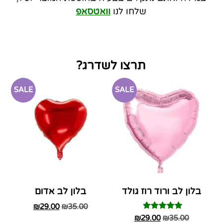
שלחו לנו
וואטסאפ
תרצו לשדרג?
SALE
SALE
בלון לב ורוד רוז גולד
בלון לב אדום
₪
29.00
₪
35.00
דורג
₪
29.00
₪
35.00