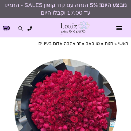
מבצע היום!
5% הנחה עם קוד קופון SALE5 - הזמינו
עד 17:00 וקבלו היום
0
ראשי
»
חנות
»
טו באב
»
זר אהבה אדום בעיניים