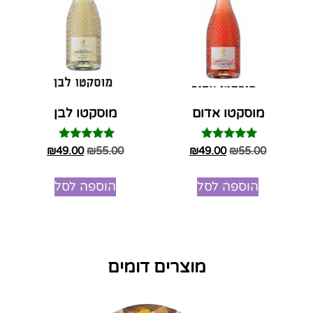
מוסקטו אדום
מוסקטו לבן
דורג
דורג
₪
49.00
₪
55.00
₪
49.00
₪
55.00
5.00
5.00
מתוך 5
מתוך 5
הוספה לסל
הוספה לסל
מוצרים דומים