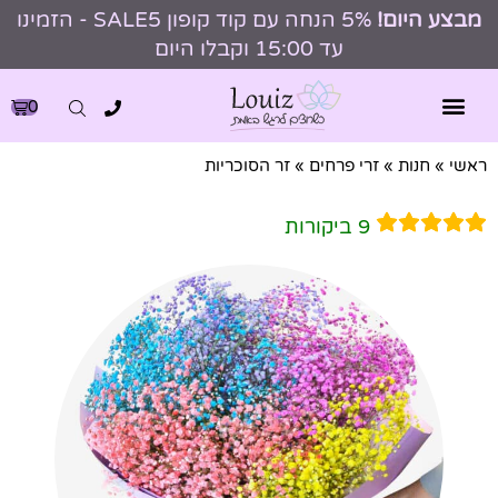
מבצע היום!
5% הנחה עם קוד קופון SALE5 - הזמינו
עד 15:00 וקבלו היום
0
ראשי
»
חנות
»
זרי פרחים
»
זר הסוכריות
9
ביקורות