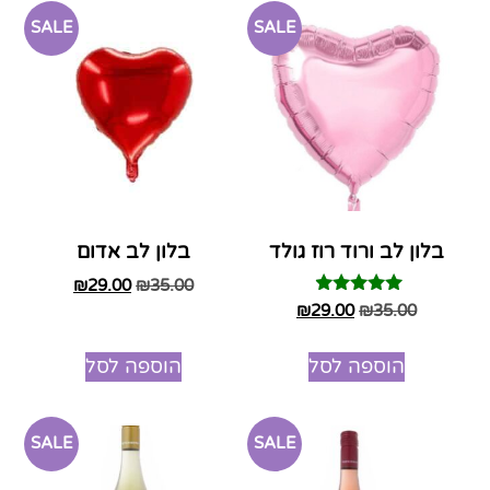
SALE
SALE
בלון לב ורוד רוז גולד
בלון לב אדום
₪
29.00
₪
35.00
דורג
₪
29.00
₪
35.00
4.75
מתוך 5
הוספה לסל
הוספה לסל
SALE
SALE