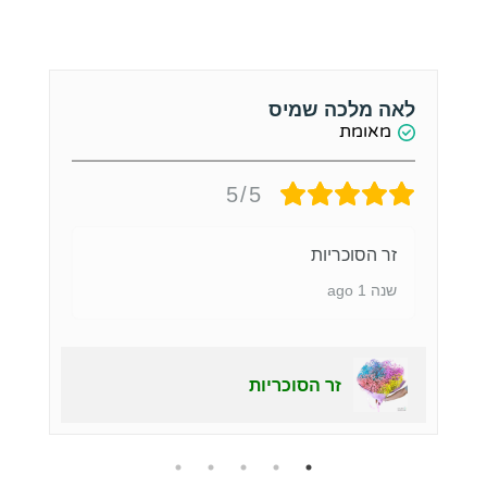
לאה מלכה שמיס
א
מאומת
5/5
זר הסוכריות
שנה 1 ago
זר הסוכריות