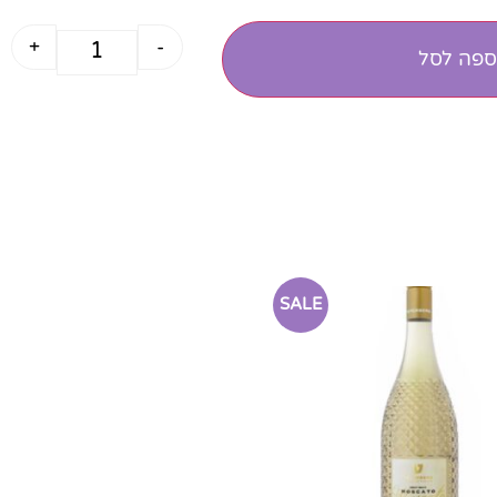
+
-
ספה לסל
SALE