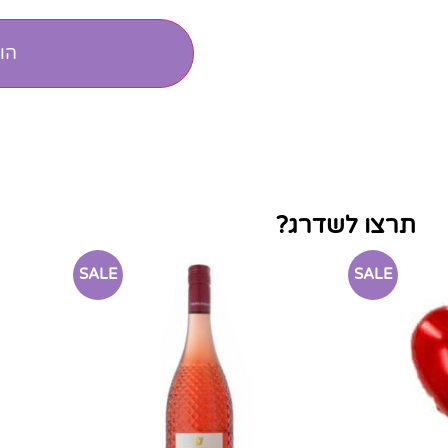
הו
תרצו לשדרג?
SALE
SALE