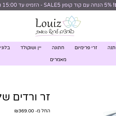
!
5% הנחה עם קוד קופון SALE5 - הזמינו עד 15:00 וקבלו היום
תנה
זרי פרימיום
חתונה
יין ושוקולד
בלוני
מאמרים
זר ורדים ש
החל מ-
369.00
₪