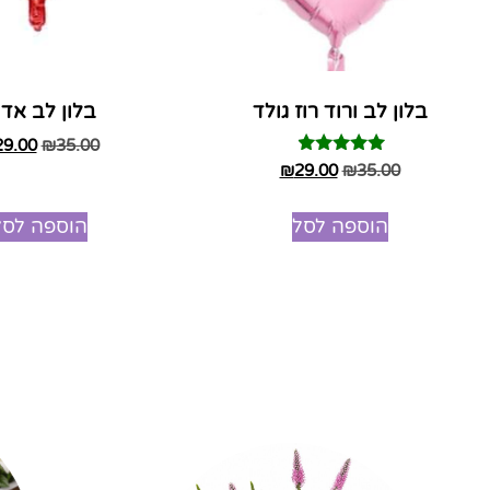
בלון לב ורוד רוז גולד
בלון לב אדו
29.00
₪
35.00
דורג
₪
29.00
₪
35.00
4.75
מתוך 5
הוספה לסל
הוספה לסל