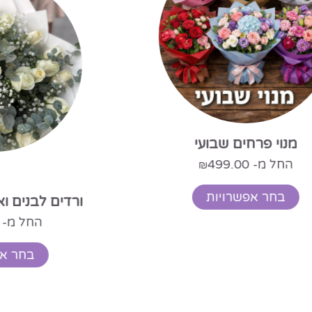
מארז פרחי העונה 
ים לבנים ואקליפטוס רייחני
.00
החל מ-
229.00
₪
הוספ
בחר אפשרויות