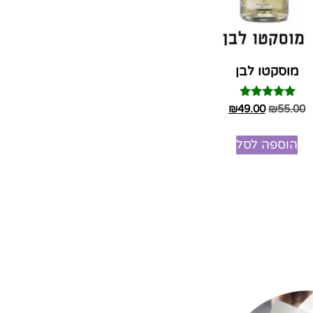
מוסקטו לבן
דורג
₪
49.00
₪
55.00
5.00
מתוך 5
הוספה לסל