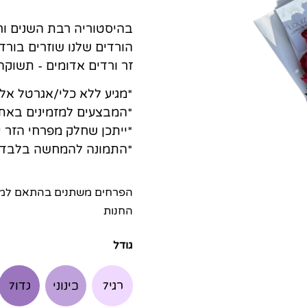
בהיסטוריה רבת השנים ו
הורדים שלנו שוזרים בורדי
זר ורדים אדומים - תשוק
*מגיע ללא כלי/אגרטל אל
*המבצעים למזמינים באת
*ייתכן שחלק מפרחי הזר יג
*התמונה להמחשה בלבד
הפרחים משתנים בהתאם למלא
החנות
גודל
רגיל
בינוני
גדול