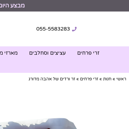
מבצע היום
055-5583283
זרי פרחים
עציצים וסחלבים
מארזי מ
ראשי
»
חנות
»
זרי פרחים
»
זר ורדים של אהבה מדורג