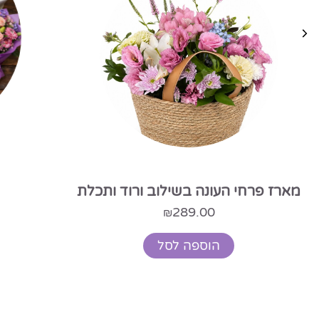
מנוי פרחים שבועי
החל מ-
499.00
₪
בחר אפשרויות
ורד