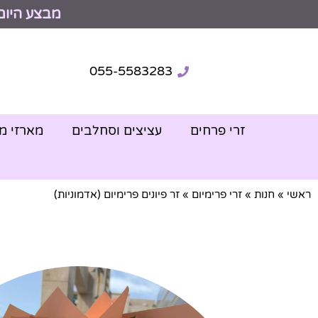
מבצע היום
055-5583283
זרי פרחים
עציצים וסחלבים
מארזי מ
ראשי
»
חנות
»
זרי פרימיום
»
זר פיונים פרימיום (אדמוניות)