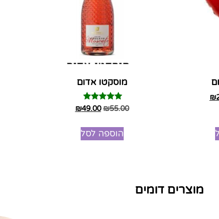
ם
מוסקטו אדום
₪
דורג
₪
49.00
₪
55.00
5.00
מתוך 5
הוספה לסל
מוצרים דומים