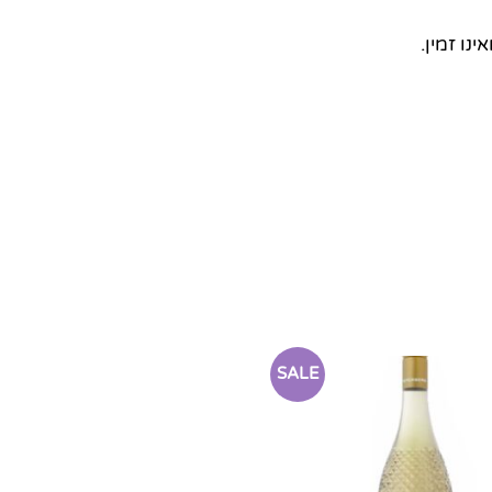
נו זמין.
SALE