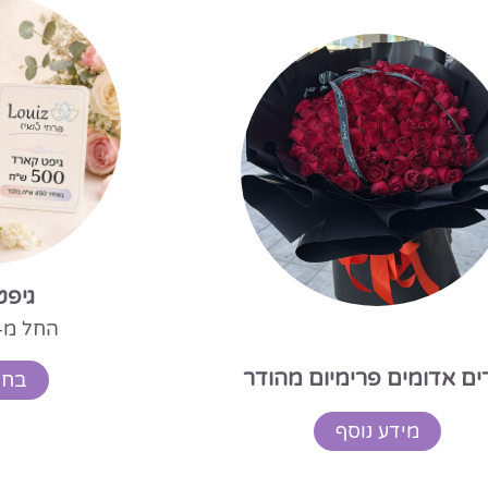
גיפט
החל מ-
ים אדומים פרימיום מהודר
בחר
מידע נוסף