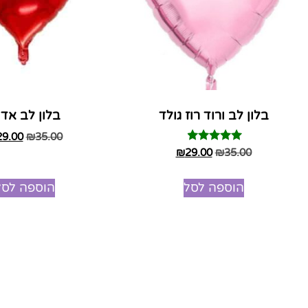
בלון לב ורוד רוז גולד
בלון לב אדו
29.00
₪
35.00
דורג
₪
29.00
₪
35.00
4.75
מתוך 5
הוספה לסל
הוספה לסל