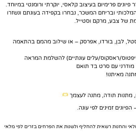
 פיונים פרימיום בעיצוב קלאסי, יוקרתי ורומנטי במיוחד.
ם המלכותי ובריחם המשכר, נבחרו בקפידה בעונתם ונשזרו
מת של צבע, מרקם וסטייל.
פסטל, לבן, בורדו, אפרסק – או שילוב מהמם בהתאמה
ליפטוס/ראסקוס/עלים עונתיים) להשלמת המראה
 מודרני עם סרט בד תואם
נה מאיתנו!
ן, מתנות תודה, מתנה לעצמך
פיונים זמינים לפי עונה.
י והחנות רשאית להחליף ולשנות את הפרחים בזרים לפי מלאי