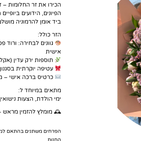
הכירו את זר החלומות – זר
הפיונים, הידועים ביופיי
ביד אומן להרמוניה מושל
הזר כולל:
גוונים לבחירה: ורוד 
אישית
תוספות ירק עדין (אק
עטיפה יוקרתית בסגנון
כרטיס ברכה אישי – מת
מתאים במיוחד ל:
ימי הולדת, הצעות נישואי
🕰 מומלץ להזמין מראש – ה
הפרחים משתנים בהתאם למלא
החנות