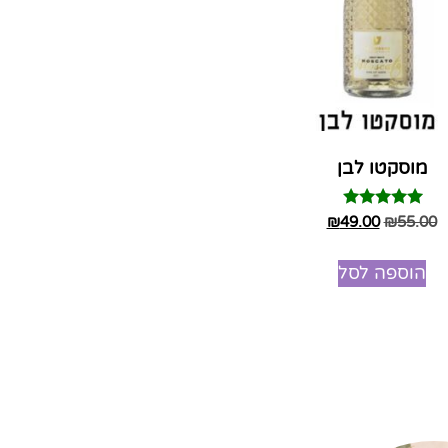
מוסקטו לבן
דורג
₪
49.00
₪
55.00
5.00
מתוך 5
הוספה לסל