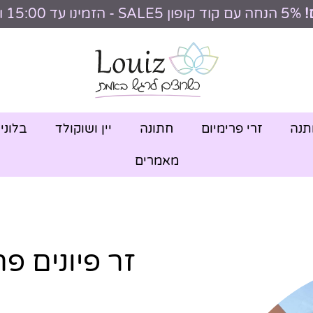
!
5% הנחה עם קוד קופון SALE5 - הזמינו עד 15:00 וקבלו היום
תנה
זרי פרימיום
חתונה
יין ושוקולד
בלוני
מאמרים
זר פיונים פר