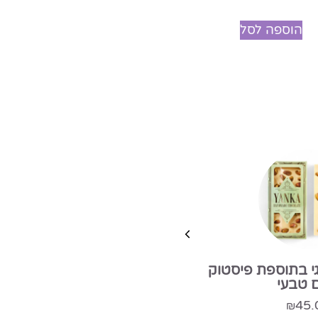
5.00
מתוך 5
הוספה לסל
 בלגי בתוספת אגוז לוז
שלם
45.00
₪