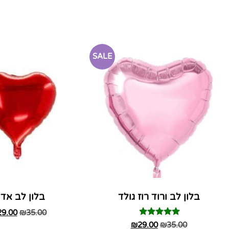
SALE
בלון לב ורוד רוז גולד
בלון לב אדו
29.00
₪
35.00
דורג
₪
29.00
₪
35.00