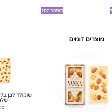
5.00
מתוך 5
הוספה לסל
מוצרים דומים
שוקולד לבן בלגי בתוספת פיסטוק
שוקולד חלב
שלם טבעי
45.00
₪