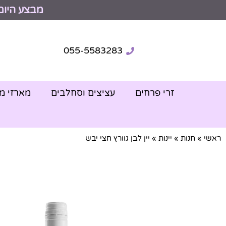
מבצע היום
055-5583283
זרי פרחים
עציצים וסחלבים
מארזי מ
ראשי
»
חנות
»
יינות
»
יין לבן גוורץ חצי יבש