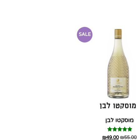
SALE
מוסקטו לבן
דורג
₪
49.00
₪
55.00