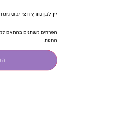
יין לבן גוורץ חצי יבש מסדרת Impression 
הפרחים משתנים בהתאם למלא
החנות
הו