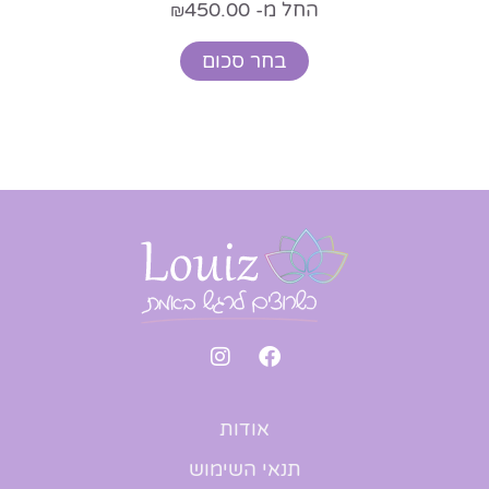
79.00
4
₪
₪
מידע נוסף
אודות
תנאי השימוש