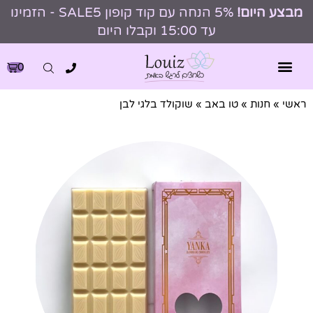
מבצע היום!
5% הנחה עם קוד קופון SALE5 - הזמינו
עד 15:00 וקבלו היום
0
ראשי
»
חנות
»
טו באב
»
שוקולד בלגי לבן