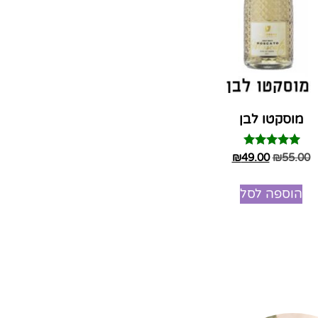
מוסקטו לבן
דורג
₪
49.00
₪
55.00
5.00
מתוך 5
הוספה לסל