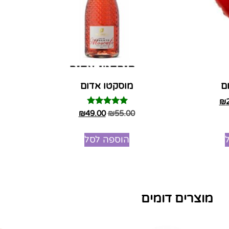
ם
מוסקטו אדום
₪
דורג
₪
49.00
₪
55.00
5.00
מתוך 5
הוספה לסל
מוצרים דומים