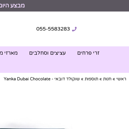
מבצע היום
055-5583283
זרי פרחים
עציצים וסחלבים
מארזי מ
ראשי
»
חנות
»
תוספות
»
שוקולד דובאי - Yanka Dubai Chocolate