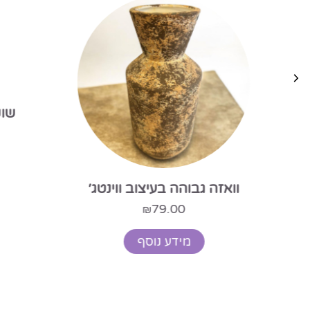
שוקול
וואזה גבוהה בעיצוב ווינטג׳
79.00
₪
מידע נוסף