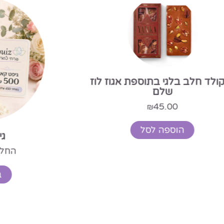
ד חלב בלגי בתוספת אגוז לוז
שלם
45.00
₪
הוספה לסל
גיפט
החל מ-
בחר