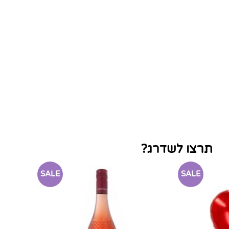
תרצו לשדרג?
SALE
SALE