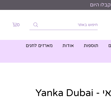
0
ם
תוספות
אודות
מארזים לחגים
שוקולד דובאי - Yanka Dubai