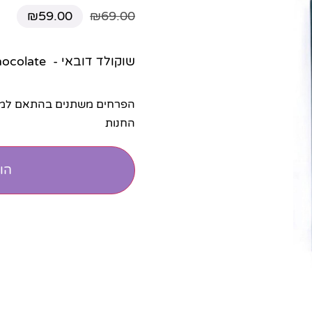
₪
59.00
₪
69.00
שוקולד דובאי - Yanka Dubai Chocolate
הפרחים משתנים בהתאם למלא
החנות
הו