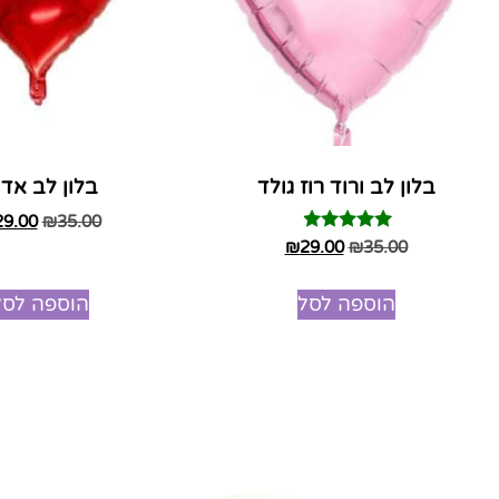
בלון לב ורוד רוז גולד
בלון לב אדו
29.00
₪
35.00
דורג
₪
29.00
₪
35.00
4.75
מתוך 5
הוספה לסל
הוספה לסל