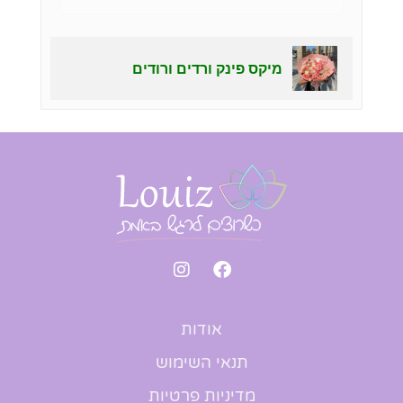
מיקס פינק ורדים ורודים
אודות
תנאי השימוש
מדיניות פרטיות