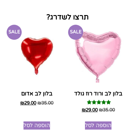
תרצו לשדרג?
SALE
SALE
בלון לב ורוד רוז גולד
בלון לב אדום
₪
29.00
₪
35.00
דורג
₪
29.00
₪
35.00
4.75
מתוך 5
הוספה לסל
הוספה לסל