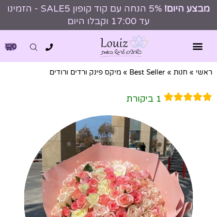
מבצע היום!
5% הנחה עם קוד קופון SALE5 - הזמינו
עד 17:00 וקבלו היום
0
ראשי
»
חנות
»
Best Seller
»
מיקס פינק ורדים ורודים
1
ביקורת